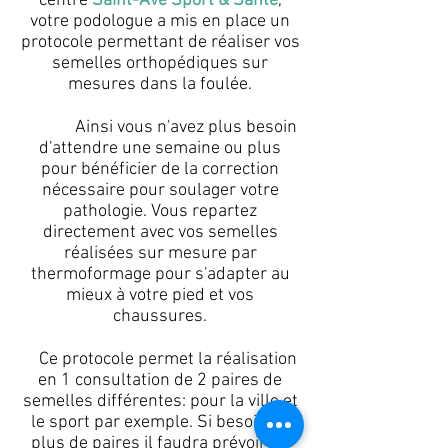
centre
Saint-Avé Sport & Santé
,
votre podologue a mis en place un
protocole permettant de réaliser vos
semelles orthopédiques sur
mesures dans la foulée.
Ainsi vous n'avez plus besoin
d'attendre une semaine ou plus
pour bénéficier de la correction
nécessaire pour soulager votre
pathologie. Vous repartez
directement avec vos semelles
réalisées sur mesure par
thermoformage pour s'adapter au
mieux à votre pied et vos
chaussures.
Ce protocole permet la réalisation
en 1 consultation de 2 paires de
semelles différentes: pour la ville et
le sport par exemple. Si besoin de
plus de paires il faudra prévoir un