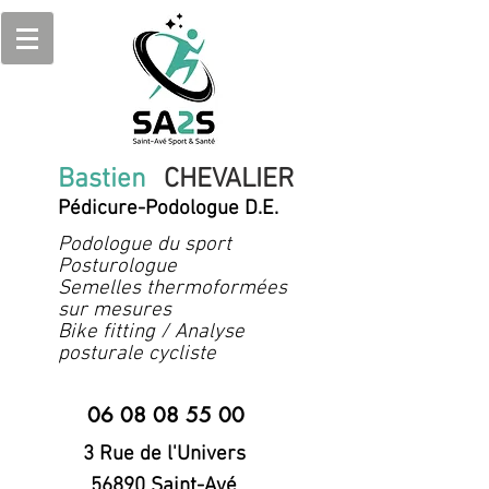
Bastien
CHEVALIER
Pédicure-Podologue D.E.
Podologue du sport
Posturologue
Semelles thermoformées
sur mesures
Bike fitting / Analyse
posturale cycliste
06 08 08 55 00
3 Rue de l'Univers
56890 Saint-Avé