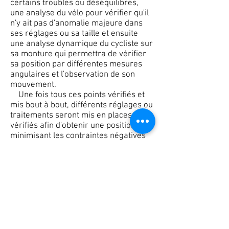
certains troubles ou déséquilibres,
une analyse du vélo pour vérifier qu'il
n'y ait pas d'anomalie majeure dans
ses réglages ou sa taille et ensuite
une analyse dynamique du cycliste sur
sa monture qui permettra de vérifier
sa position par différentes mesures
angulaires et l'observation de son
mouvement.
Une fois tous ces points vérifiés et
mis bout à bout, différents réglages ou
traitements seront mis en places et
vérifiés afin d'obtenir une position
minimisant les contraintes négatives
et permettant un mouvement le plus
efficace possible, réduisant ainsi les
risques de blessures et traitant les
pathologies présentes.