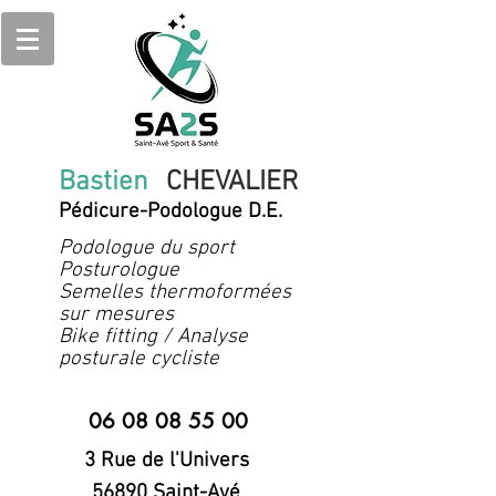
Bastien
CHEVALIER
Pédicure-Podologue D.E.
Podologue du sport
Posturologue
Semelles thermoformées
sur mesures
Bike fitting / Analyse
posturale cycliste
06 08 08 55 00
3 Rue de l'Univers
56890 Saint-Avé