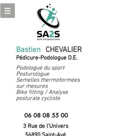
Bastien
CHEVALIER
Pédicure-Podologue D.E.
Podologue du sport
Posturologue
Semelles thermoformées
sur mesures
Bike fitting / Analyse
posturale cycliste
06 08 08 55 00
3 Rue de l'Univers
56890 Saint-Avé